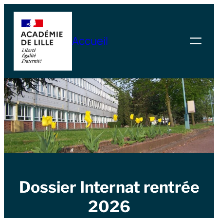
Skip
to
Accueil
content
Dossier Internat rentrée
2026