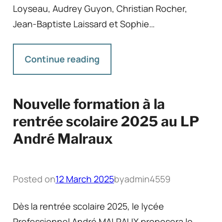
Loyseau, Audrey Guyon, Christian Rocher,
Jean-Baptiste Laissard et Sophie…
Continue reading
Nouvelle formation à la
rentrée scolaire 2025 au LP
André Malraux
Posted on
12 March 2025
by
admin4559
Dès la rentrée scolaire 2025, le lycée
Professionnel André MALRAUX proposera le