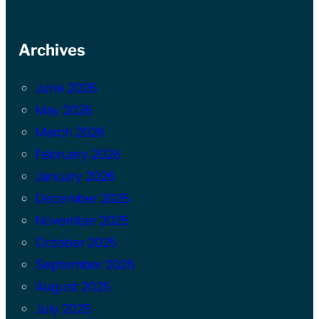
Archives
June 2026
May 2026
March 2026
February 2026
January 2026
December 2025
November 2025
October 2025
September 2025
August 2025
July 2025