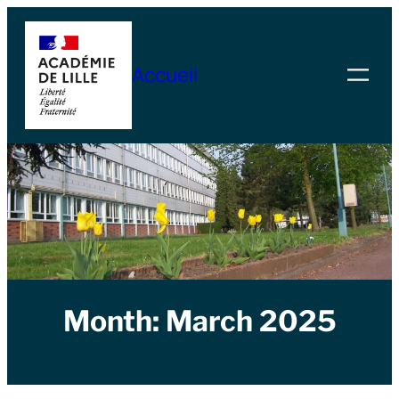
Skip
to
Accueil
content
Month:
March 2025