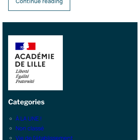
Continue reading
Categories
À LA UNE !
Non classé
Vie de l'établissement