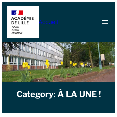
Skip
to
Accueil
content
Category:
À LA UNE !