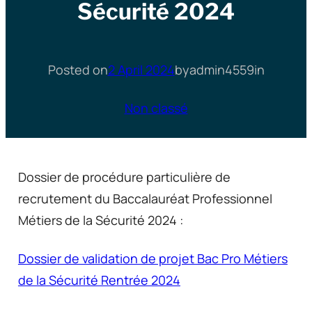
Sécurité 2024
Posted on
2 April 2024
by
admin4559
in
Non classé
Dossier de procédure particulière de
recrutement du Baccalauréat Professionnel
Métiers de la Sécurité 2024 :
Dossier de validation de projet Bac Pro Métiers
de la Sécurité Rentrée 2024