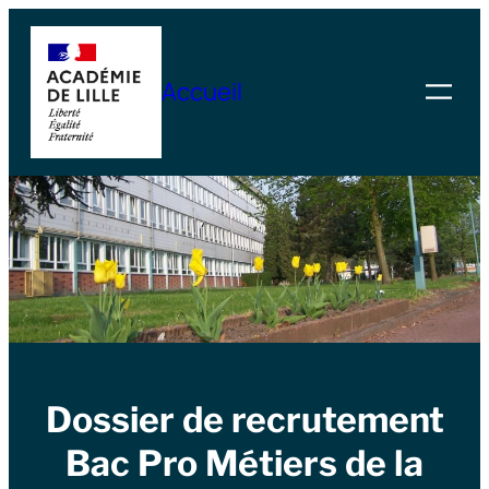
Skip
to
Accueil
content
Dossier de recrutement
Bac Pro Métiers de la