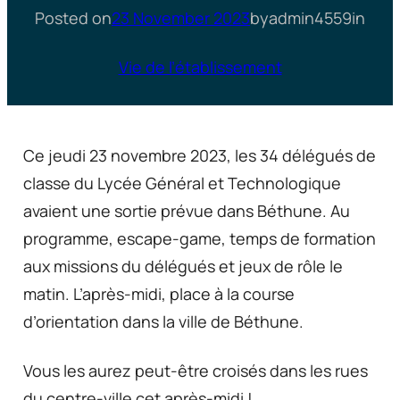
Posted on
23 November 2023
by
admin4559
in
Vie de l’établissement
Ce jeudi 23 novembre 2023, les 34 délégués de
classe du Lycée Général et Technologique
avaient une sortie prévue dans Béthune. Au
programme, escape-game, temps de formation
aux missions du délégués et jeux de rôle le
matin. L’après-midi, place à la course
d’orientation dans la ville de Béthune.
Vous les aurez peut-être croisés dans les rues
du centre-ville cet après-midi !