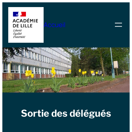
Skip
to
Accueil
content
Sortie des délégués