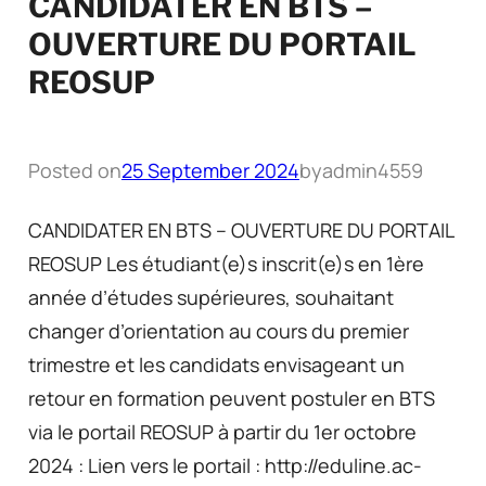
CANDIDATER EN BTS –
OUVERTURE DU PORTAIL
REOSUP
Posted on
25 September 2024
by
admin4559
CANDIDATER EN BTS – OUVERTURE DU PORTAIL
REOSUP Les étudiant(e)s inscrit(e)s en 1ère
année d’études supérieures, souhaitant
changer d’orientation au cours du premier
trimestre et les candidats envisageant un
retour en formation peuvent postuler en BTS
via le portail REOSUP à partir du 1er octobre
2024 : Lien vers le portail : http://eduline.ac-