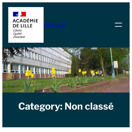
Skip
to
Accueil
content
Category:
Non classé