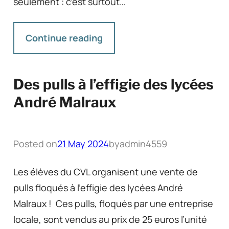
seulement : c’est surtout…
Continue reading
Des pulls à l’effigie des lycées
André Malraux
Posted on
21 May 2024
by
admin4559
Les élèves du CVL organisent une vente de
pulls floqués à l’effigie des lycées André
Malraux ! Ces pulls, floqués par une entreprise
locale, sont vendus au prix de 25 euros l’unité