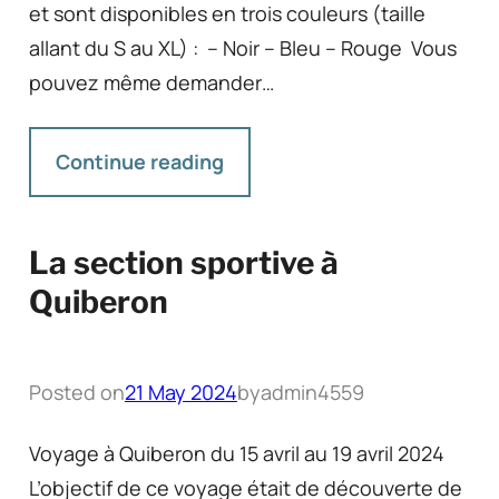
et sont disponibles en trois couleurs (taille
allant du S au XL) : – Noir – Bleu – Rouge Vous
pouvez même demander…
Continue reading
La section sportive à
Quiberon
Posted on
21 May 2024
by
admin4559
Voyage à Quiberon du 15 avril au 19 avril 2024
L’objectif de ce voyage était de découverte de