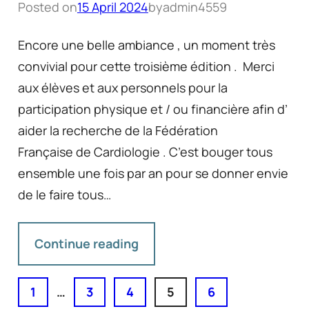
Posted on
15 April 2024
by
admin4559
Encore une belle ambiance , un moment très
convivial pour cette troisième édition . Merci
aux élèves et aux personnels pour la
participation physique et / ou financière afin d’
aider la recherche de la Fédération
Française de Cardiologie . C’est bouger tous
ensemble une fois par an pour se donner envie
de le faire tous…
Continue reading
1
…
3
4
5
6