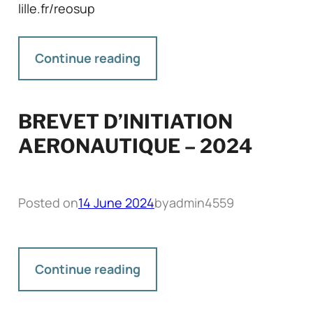
lille.fr/reosup
Continue reading
BREVET D’INITIATION
AERONAUTIQUE – 2024
Posted on
14 June 2024
by
admin4559
Continue reading